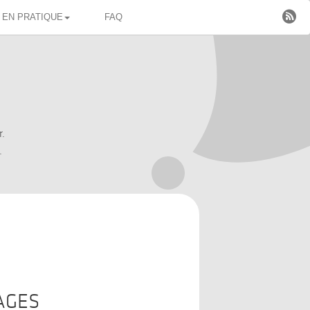

EN PRATIQUE
FAQ
r.
.
AGES