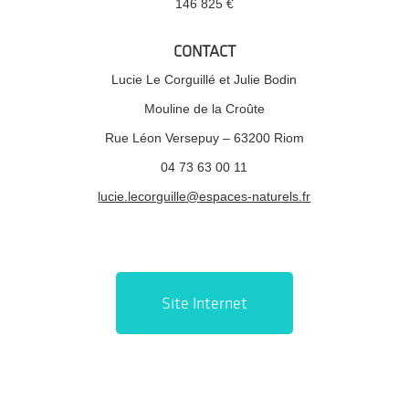
146 825 €
CONTACT
Lucie Le Corguillé et Julie Bodin
Mouline de la Croûte
Rue Léon Versepuy – 63200 Riom
04 73 63 00 11
lucie.lecorguille@espaces-naturels.fr
Site Internet