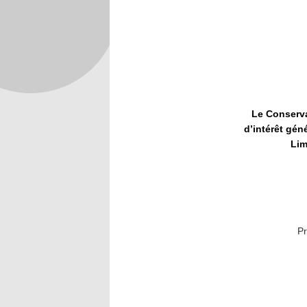
Le Conserva
d’intérêt gén
Lim
Pr