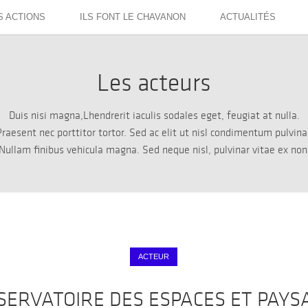
S ACTIONS
ILS FONT LE CHAVANON
ACTUALITÉS
Les acteurs
Duis nisi magna,Lhendrerit iaculis sodales eget, feugiat at nulla.
raesent nec porttitor tortor. Sed ac elit ut nisl condimentum pulvina
Nullam finibus vehicula magna. Sed neque nisl, pulvinar vitae ex non
ACTEUR
SERVATOIRE DES ESPACES ET PAYS