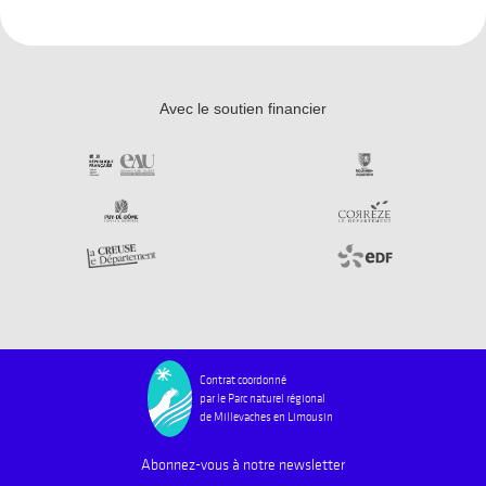
Avec le soutien financier
Contrat coordonné
par le Parc naturel régional
de Millevaches en Limousin
Abonnez-vous à notre newsletter