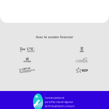
Avec le soutien financier
Contrat coordonné
par le Parc naturel régional
de Millevaches en Limousin