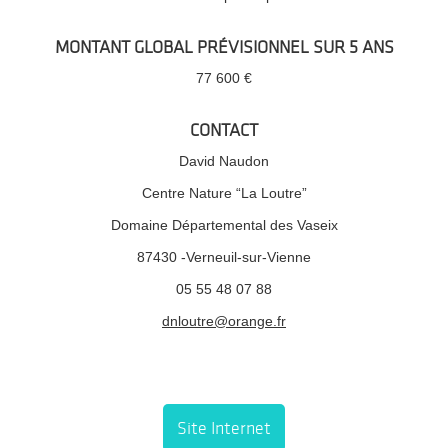
MONTANT GLOBAL PRÉVISIONNEL SUR 5 ANS
77 600 €
CONTACT
David Naudon
Centre Nature “La Loutre”
Domaine Départemental des Vaseix
87430 -Verneuil-sur-Vienne
05 55 48 07 88
dnloutre@orange.fr
Site Internet