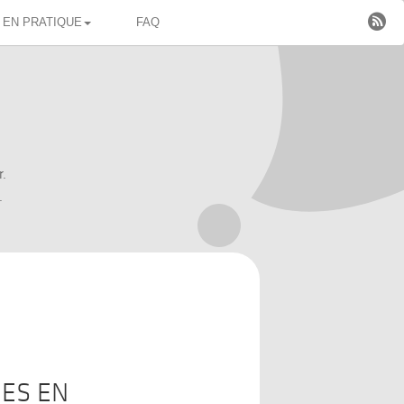

EN PRATIQUE
FAQ
r.
.
ES EN