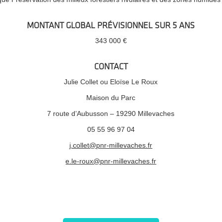
MONTANT GLOBAL PRÉVISIONNEL SUR 5 ANS
343 000 €
CONTACT
Julie Collet ou Eloïse Le Roux
Maison du Parc
7 route d’Aubusson – 19290 Millevaches
05 55 96 97 04
j.collet@pnr-millevaches.fr
e.le-roux@pnr-millevaches.fr