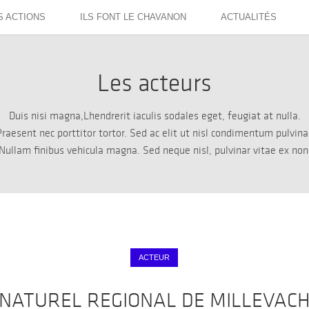
S ACTIONS
ILS FONT LE CHAVANON
ACTUALITÉS
Les acteurs
Duis nisi magna,Lhendrerit iaculis sodales eget, feugiat at nulla.
raesent nec porttitor tortor. Sed ac elit ut nisl condimentum pulvina
Nullam finibus vehicula magna. Sed neque nisl, pulvinar vitae ex non
ACTEUR
 NATUREL REGIONAL DE MILLEVACH