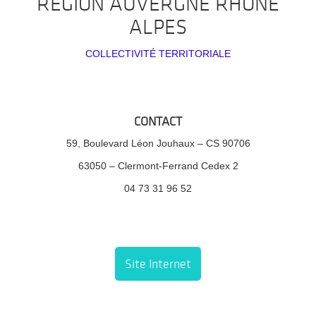
RÉGION AUVERGNE RHÔNE
ALPES
COLLECTIVITÉ TERRITORIALE
CONTACT
59, Boulevard Léon Jouhaux – CS 90706
63050 – Clermont-Ferrand Cedex 2
04 73 31 96 52
Site Internet