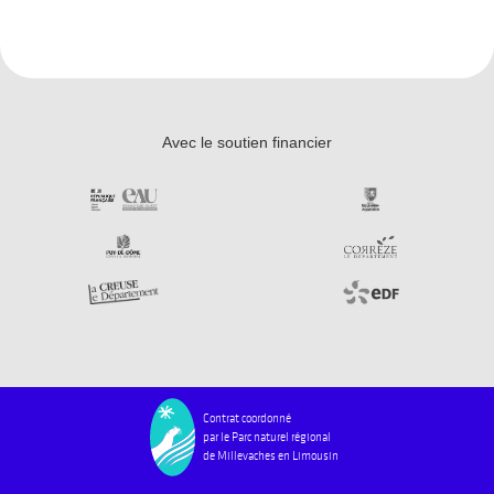
Avec le soutien financier
Contrat coordonné
par le Parc naturel régional
de Millevaches en Limousin