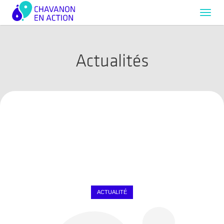
Toggl
navig
Actualités
ACTUALITÉ