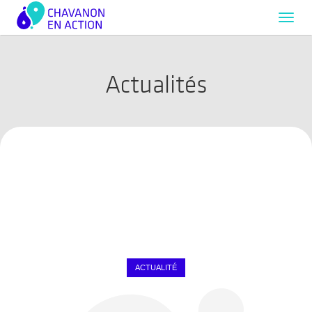
Toggl
navig
Actualités
ACTUALITÉ