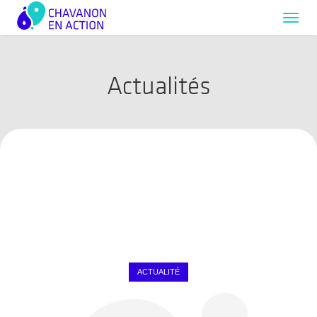
Toggl
navig
Actualités
ACTUALITÉ