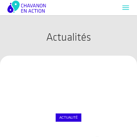
Toggl
navig
Actualités
ACTUALITÉ