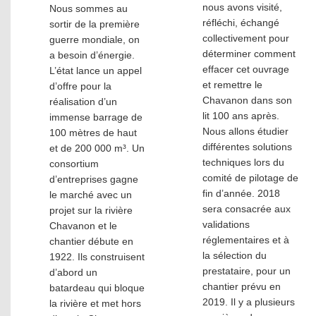
nous avons visité,
Nous sommes au
réfléchi, échangé
sortir de la première
collectivement pour
guerre mondiale, on
déterminer comment
a besoin d’énergie.
effacer cet ouvrage
L’état lance un appel
et remettre le
d’offre pour la
Chavanon dans son
réalisation d’un
lit 100 ans après.
immense barrage de
Nous allons étudier
100 mètres de haut
différentes solutions
et de 200 000 m³. Un
techniques lors du
consortium
comité de pilotage de
d’entreprises gagne
fin d’année. 2018
le marché avec un
sera consacrée aux
projet sur la rivière
validations
Chavanon et le
réglementaires et à
chantier débute en
la sélection du
1922. Ils construisent
prestataire, pour un
d’abord un
chantier prévu en
batardeau qui bloque
2019. Il y a plusieurs
la rivière et met hors