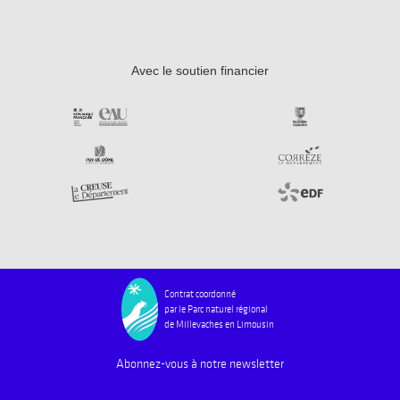
Avec le soutien financier
Contrat coordonné
par le Parc naturel régional
de Millevaches en Limousin
Abonnez-vous à notre newsletter