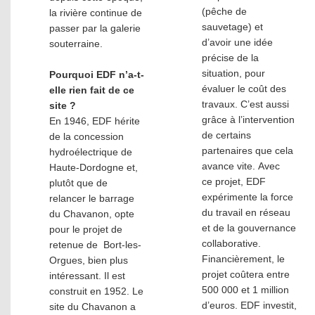
(pêche de
la rivière continue de
sauvetage) et
passer par la galerie
d’avoir une idée
souterraine.
précise de la
situation, pour
Pourquoi EDF n’a-t-
évaluer le coût des
elle rien fait de ce
travaux. C’est aussi
site ?
grâce à l’intervention
En 1946, EDF hérite
de certains
de la concession
partenaires que cela
hydroélectrique de
avance vite. Avec
Haute-Dordogne et,
ce projet, EDF
plutôt que de
expérimente la force
relancer le barrage
du travail en réseau
du Chavanon, opte
et de la gouvernance
pour le projet de
collaborative.
retenue de Bort-les-
Financièrement, le
Orgues, bien plus
projet coûtera entre
intéressant. Il est
500 000 et 1 million
construit en 1952. Le
d’euros. EDF investit,
site du Chavanon a