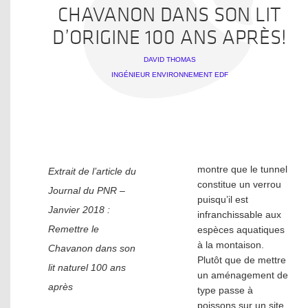
CHAVANON DANS SON LIT
D’ORIGINE 100 ANS APRÈS!
DAVID THOMAS
INGÉNIEUR ENVIRONNEMENT EDF
montre que le tunnel
Extrait de l’article du
constitue un verrou
Journal du PNR –
puisqu’il est
Janvier 2018 :
infranchissable aux
Remettre le
espèces aquatiques
à la montaison.
Chavanon dans son
Plutôt que de mettre
lit naturel 100 ans
un aménagement de
après
type passe à
poissons sur un site