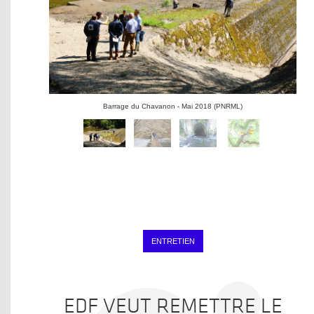
Barrage du Chavanon - Mai 2018 (PNRML)
ENTRETIEN
EDF VEUT REMETTRE LE