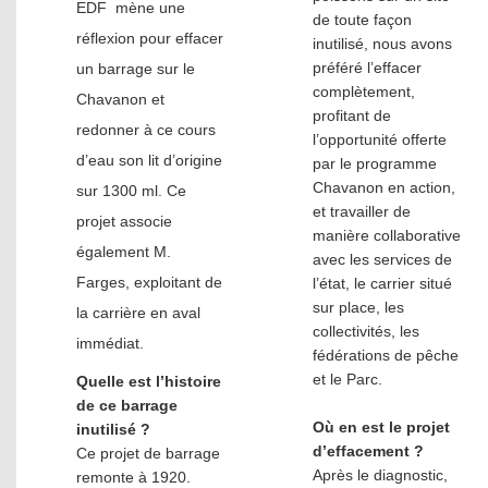
EDF mène une
de toute façon
réflexion pour effacer
inutilisé, nous avons
préféré l’effacer
un barrage sur le
complètement,
Chavanon et
profitant de
redonner à ce cours
l’opportunité offerte
d’eau son lit d’origine
par le programme
Chavanon en action,
sur 1300 ml. Ce
et travailler de
projet associe
manière collaborative
également M.
avec les services de
Farges, exploitant de
l’état, le carrier situé
sur place, les
la carrière en aval
collectivités, les
immédiat.
fédérations de pêche
et le Parc.
Quelle est l’histoire
de ce barrage
Où en est le projet
inutilisé ?
d’effacement ?
Ce projet de barrage
Après le diagnostic,
remonte à 1920.