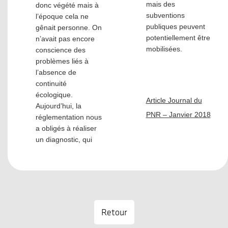
mais des
donc végété mais à
subventions
l’époque cela ne
publiques peuvent
gênait personne. On
potentiellement être
n’avait pas encore
mobilisées.
conscience des
problèmes liés à
l’absence de
continuité
écologique.
Article Journal du
Aujourd’hui, la
PNR – Janvier 2018
réglementation nous
a obligés à réaliser
un diagnostic, qui
Retour