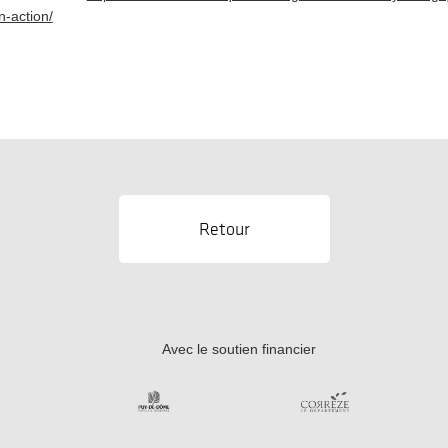
n-action/
Retour
Avec le soutien financier