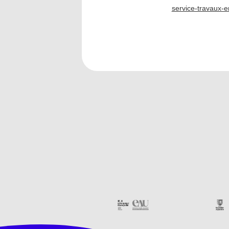
service-travaux-e