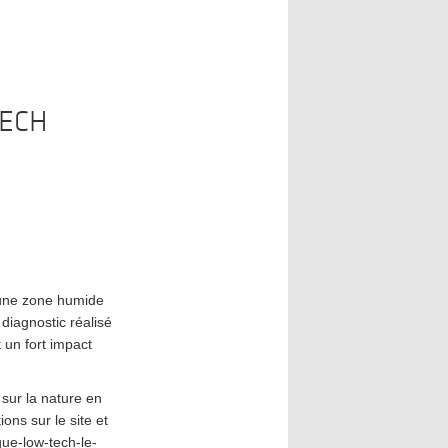
ECH
’une zone humide
diagnostic réalisé
 un fort impact
sur la nature en
ons sur le site et
que-low-tech-le-