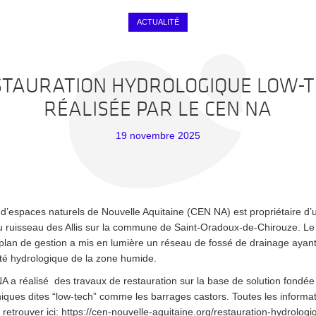
ACTUALITÉ
TAURATION HYDROLOGIQUE LOW-T
RÉALISÉE PAR LE CEN NA
19 novembre 2025
d’espaces naturels de Nouvelle Aquitaine (CEN NA) est propriétaire d
u ruisseau des Allis sur la commune de Saint-Oradoux-de-Chirouze. Le 
plan de gestion a mis en lumière un réseau de fossé de drainage ayant
lité hydrologique de la zone humide.
 a réalisé des travaux de restauration sur la base de solution fondée 
niques dites “low-tech” comme les barrages castors. Toutes les informati
 retrouver ici:
https://cen-nouvelle-aquitaine.org/restauration-hydrologi