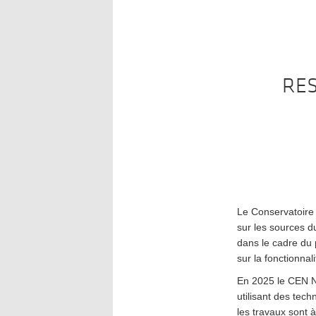
RES
Le Conservatoire 
sur les sources d
dans le cadre du 
sur la fonctionna
En 2025 le CEN NA
utilisant des tech
les travaux sont à