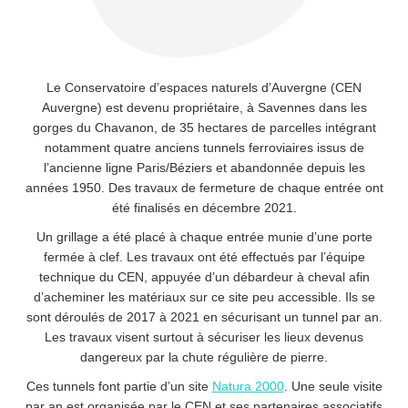
Le Conservatoire d’espaces naturels d’Auvergne (CEN
Auvergne) est devenu propriétaire, à Savennes dans les
gorges du Chavanon, de 35 hectares de parcelles intégrant
notamment quatre anciens tunnels ferroviaires issus de
l’ancienne ligne Paris/Béziers et abandonnée depuis les
années 1950. Des travaux de fermeture de chaque entrée ont
été finalisés en décembre 2021.
Un grillage a été placé à chaque entrée munie d’une porte
fermée à clef. Les travaux ont été effectués par l’équipe
technique du CEN, appuyée d’un débardeur à cheval afin
d’acheminer les matériaux sur ce site peu accessible. Ils se
sont déroulés de 2017 à 2021 en sécurisant un tunnel par an.
Les travaux visent surtout à sécuriser les lieux devenus
dangereux par la chute régulière de pierre.
Ces tunnels font partie d’un site
Natura 2000
.
Une seule visite
par an est organisée par le CEN et ses partenaires associatifs