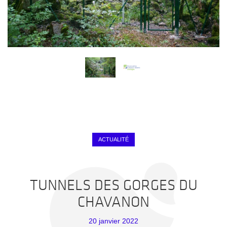
ACTUALITÉ
TUNNELS DES GORGES DU
CHAVANON
20 janvier 2022