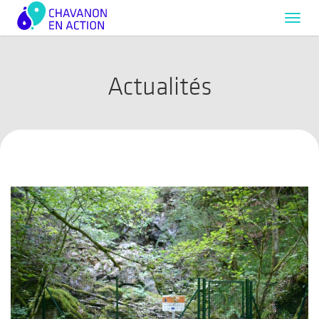
Toggl
navig
Actualités