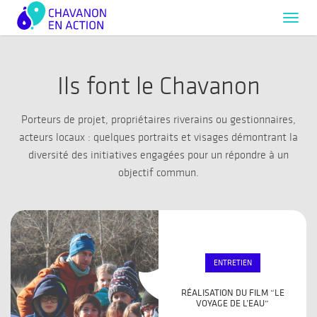
Toggl
navig
Ils font le Chavanon
Porteurs de projet, propriétaires riverains ou gestionnaires,
acteurs locaux : quelques portraits et visages démontrant la
diversité des initiatives engagées pour un répondre à un
objectif commun.
ENTRETIEN
RÉALISATION DU FILM “LE
VOYAGE DE L’EAU”