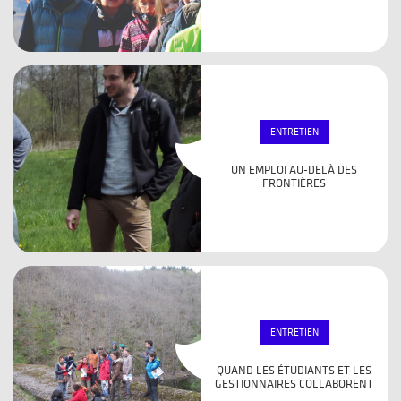
ENTRETIEN
UN EMPLOI AU-DELÀ DES
FRONTIÈRES
ENTRETIEN
QUAND LES ÉTUDIANTS ET LES
GESTIONNAIRES COLLABORENT